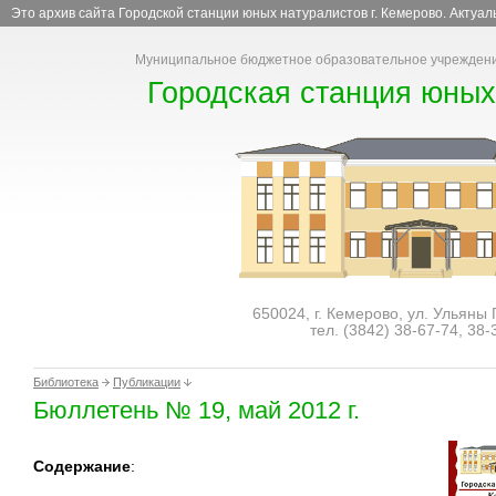
Это архив сайта Городской станции юных натуралистов г. Кемерово. Актуа
Муниципальное бюджетное образовательное учреждени
Городская станция юных
650024, г. Кемерово, ул. Ульяны
тел. (3842)
38-67-74
,
38-
Библиотека
Публикации
Бюллетень № 19, май 2012 г.
Содержание
: