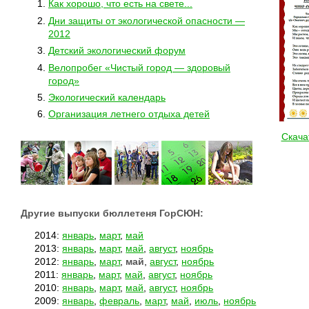
Как хорошо, что есть на свете...
Дни защиты от экологической опасности —
2012
Детский экологический форум
Велопробег «Чистый город — здоровый
город»
Экологический календарь
Организация летнего отдыха детей
Скача
Другие выпуски бюллетеня ГорСЮН:
2014:
январь
,
март
,
май
2013:
январь
,
март
,
май
,
август
,
ноябрь
2012:
январь
,
март
,
май
,
август
,
ноябрь
2011:
январь
,
март
,
май
,
август
,
ноябрь
2010:
январь
,
март
,
май
,
август
,
ноябрь
2009:
январь
,
февраль
,
март
,
май
,
июль
,
ноябрь