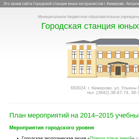
Это архив сайта Городской станции юных натуралистов г. Кемерово. Актуа
Муниципальное бюджетное образовательное учреждени
Городская станция юных
650024, г. Кемерово, ул. Ульяны
тел. (3842)
38-67-74
,
38-
План мероприятий на 2014–2015 учебны
Мероприятия городского уровня
Городская экологическая акция «
Помоги птице зимой
»
н