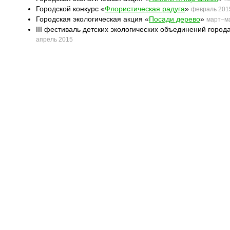
Городской конкурс «
Флористическая радуга
»
февраль 201
Городская экологическая акция «
Посади дерево
»
март–м
III фестиваль детских экологических объединений город
апрель 2015