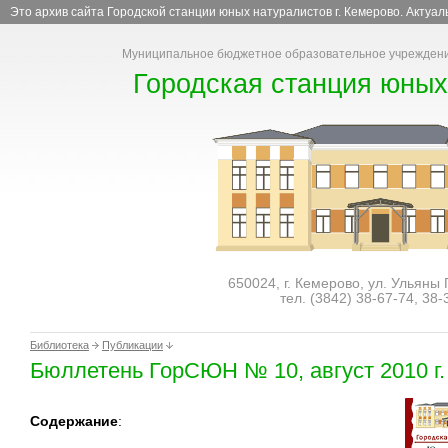
Это архив сайта Городской станции юных натуралистов г. Кемерово. Актуа
Муниципальное бюджетное образовательное учреждени
Городская станция юных
650024, г. Кемерово, ул. Ульяны
тел. (3842)
38-67-74
,
38-
Библиотека
Публикации
Бюллетень ГорСЮН № 10, август 2010 г.
Содержание
: