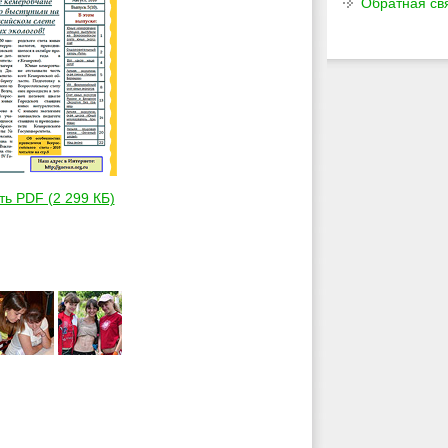
Обратная св
ть PDF (2 299 КБ)