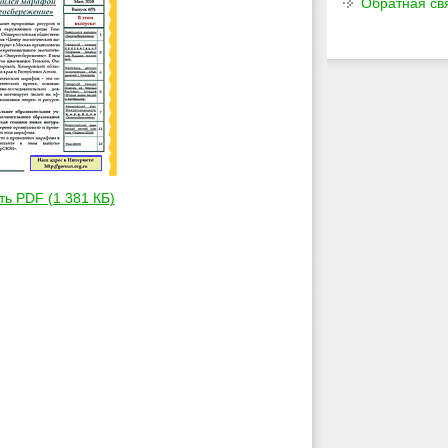
Обратная св
ть PDF (1 381 КБ)