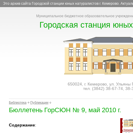
Это архив сайта Городской станции юных натуралистов г. Кемерово. Актуа
Муниципальное бюджетное образовательное учреждени
Городская станция юных
650024, г. Кемерово, ул. Ульяны
тел. (3842)
38-67-74
,
38-
Библиотека
Публикации
Бюллетень ГорСЮН № 9, май 2010 г.
Содержание
: