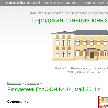
Это архив сайта Городской станции юных натуралистов г. Кемерово. Актуа
Муниципальное бюджетное образовательное учреждени
Городская станция юных
650024, г. Кемерово, ул. Ульяны
тел. (3842)
38-67-74
,
38-
Библиотека
Публикации
Бюллетень ГорСЮН № 14, май 2011 г.
Содержание
: