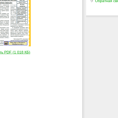
Обратная св
ть PDF (1 018 КБ)