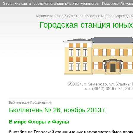
Это архив сайта Городской станции юных натуралистов г. Кемерово. Актуа
Муниципальное бюджетное образовательное учреждени
Городская станция юных
650024, г. Кемерово, ул. Ульяны
тел. (3842)
38-67-74
,
38-
Библиотека
Публикации
Бюллетень № 26, ноябрь 2013 г.
В мире Флоры и Фауны
8 ноября на Городской станции юных натуралистов была пров