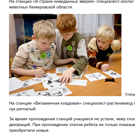
На станции «В стране невиданных зверей» специалист-зооло
животных Кемеровской области.
Опред
На станции «Витаминная кладовая» специалист-растениевод 
лук репчатый.
За время прохождения станций учащиеся не устали, чему спо
декораций. При прохождении этапов ребята не только показыв
приобретали новые.