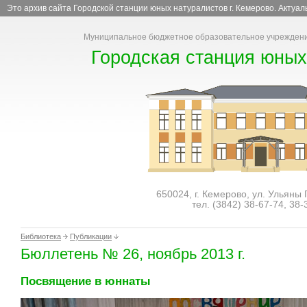
Это архив сайта Городской станции юных натуралистов г. Кемерово. Актуа
Муниципальное бюджетное образовательное учреждени
Городская станция юных
650024, г. Кемерово, ул. Ульяны
тел. (3842)
38-67-74
,
38-
Библиотека
Публикации
Бюллетень № 26, ноябрь 2013 г.
Посвящение в юннаты