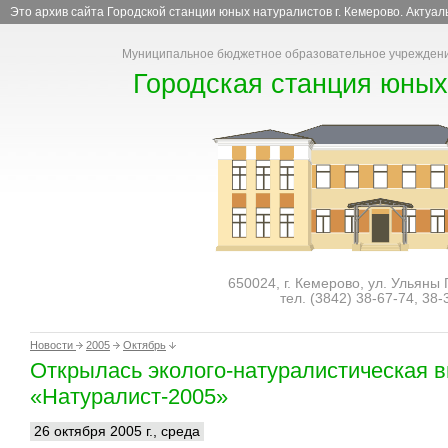
Это архив сайта Городской станции юных натуралистов г. Кемерово. Актуа
Муниципальное бюджетное образовательное учреждени
Городская станция юных
650024, г. Кемерово, ул. Ульяны
тел. (3842)
38-67-74
,
38-
Новости
2005
Октябрь
Открылась эколого-натуралистическая 
«Натуралист-2005»
26 октября 2005 г., среда