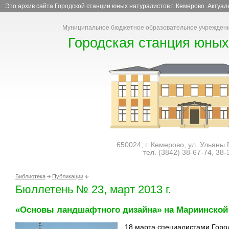
Это архив сайта Городской станции юных натуралистов г. Кемерово. Актуа
Муниципальное бюджетное образовательное учреждени
Городская станция юных
650024, г. Кемерово, ул. Ульяны
тел. (3842)
38-67-74
,
38-
Библиотека
Публикации
Бюллетень № 23, март 2013 г.
«Основы ландшафтного дизайна» на Мариинской
18 марта специалистами Горо