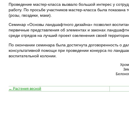
Проведение мастер-класса вызвало большой интерес у сотрудн
работу. По просьбе участников мастер-класса была показана 
(розы, гвоздики, маки).
Семинар «Основы ландшафтного дизайна» позволил воспитан
первичные представления об элементах и законах ландшафтн
среди отрядов на лучший проект озеленения своей территории
По окончании семинара была достигнута договоренность о да
консультативной помощи при проведении конкурса по ландша
воспитательной колонии.
Хромо
Зим
Белоног
← Растения весной