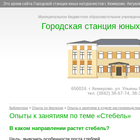
Это архив сайта Городской станции юных натуралистов г. Кемерово. Актуа
Муниципальное бюджетное образовательное учреждени
Городская станция юных
650024, г. Кемерово, ул. Ульяны
тел. (3842)
38-67-74
,
38-
Библиотека
Опыты по биологии
Опыты к занятиям в отделе растениеводства
Опыты к занятиям по теме «Стебель»
В каком направлении растет стебель?
Цель
: выяснить особенности роста стеблей.