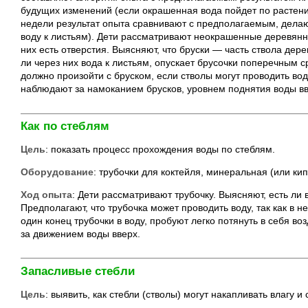
будущих изменений (если окрашенная вода пойдет по растени
недели результат опыта сравнивают с предполагаемым, делаю
воду к листьям). Дети рассматривают неокрашенные деревянны
них есть отверстия. Выясняют, что бруски — часть ствола дере
ли через них вода к листьям, опускает брусочки поперечным ср
должно произойти с бруском, если стволы могут проводить вод
наблюдают за намоканием брусков, уровнем поднятия воды вв
Как по стеблям
Цель
: показать процесс прохождения воды по стеблям.
Оборудование
: трубочки для коктейля, минеральная (или ки
Ход опыта
: Дети рассматривают трубочку. Выясняют, есть ли в
Предполагают, что трубочка может проводить воду, так как в не
один конец трубочки в воду, пробуют легко потянуть в себя во
за движением воды вверх.
Запасливые стебли
Цель
: выявить, как стебли (стволы) могут накапливать влагу и