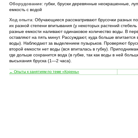
Оборудование
: губки, бруски деревянные неокрашенные, луп
емкость с водой
Ход опыта
: Обучающиеся рассматривают брусочки разных пор
их разной степени впитывания (у некоторых растений стебель м
разные емкости наливают одинаковое количество воды. В перв
оставляют на пять минут. Рассуждают, куда больше впитается 
воды). Наблюдают за выделением пузырьков. Проверяют бруски
второй емкости нет воды (вся впиталась в губку). Приподнимаю
где дольше сохранится вода (в губке, так как воды в ней бол
высыхания бруска (1—2 часа).
← Опыты к занятиям по теме «Корень»