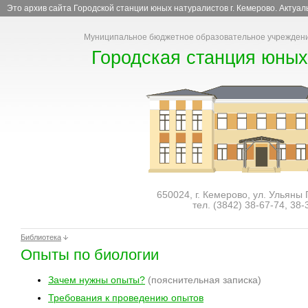
Это архив сайта Городской станции юных натуралистов г. Кемерово. Актуа
Муниципальное бюджетное образовательное учреждени
Городская станция юных
650024, г. Кемерово, ул. Ульяны
тел. (3842)
38-67-74
,
38-
Библиотека
Опыты по биологии
Зачем нужны опыты?
(пояснительная записка)
Требования к проведению опытов