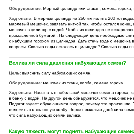
Оборудование
: Мерный цилиндр или стакан, семена гороха,
Ход опыта
: В мерный цилиндр на 250 мл налить 200 мл воды,
марлевый мешочек, завязать ниткой так, чтобы остался конец 
мешочек в цилиндр с водой. Чтобы из цилиндра не испарялась
промасленной бумагой.. На следующий день необходимо снять
с набухшим горохом из цилиндра. Дать стечь воде с мешочка 
вопросы. Сколько воды осталось в цилиндре? Сколько воды вп
Велика ли сила давления набухающих семян?
Цель
: выяснить силу набухающих семян.
Оборудование
: мешочек из ткани, колба, семена гороха.
Ход опыта
: Насыпать в небольшой мешочек семена гороха, кре
в банку с водой. На другой день обнаружится, что мешочек н
Педагог задает обучающимся вопрос, почему это произошло
положить в стеклянную колбу. Через несколько дней сила семя
что сила набухающих семян велика.
Какую тяжесть могут поднять набухающие семен