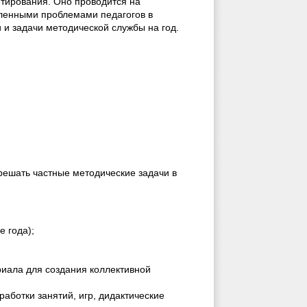
тирования. Оно проводится на
явленными проблемами педагогов в
и задачи методической службы на год.
решать частные методические задачи в
е года);
риала для создания коллективной
аботки занятий, игр, дидактические