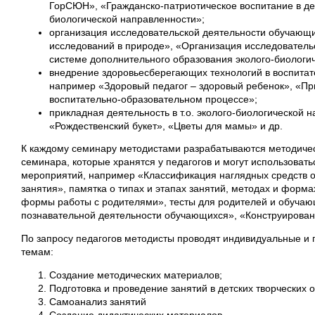
ГорСЮН», «Гражданско-патриотическое воспитание в де
биологической направленности»;
организация исследовательской деятельности обучающи
исследований в природе», «Организация исследователь
системе дополнительного образования эколого-биологи
внедрение здоровьесберегающих технологий в воспитат
например «Здоровый педагог – здоровый ребенок», «Пр
воспитательно-образовательном процессе»;
прикладная деятельность в т.о. эколого-биологической 
«Рождественский букет», «Цветы для мамы» и др.
К каждому семинару методистами разрабатываются методичес
семинара, которые хранятся у педагогов и могут использовать
мероприятий, например «Классификация наглядных средств 
занятия», памятка о типах и этапах занятий, методах и форм
формы работы с родителями», тесты для родителей и обучаю
познавательной деятельности обучающихся», «Конструировани
По запросу педагогов методисты проводят индивидуальные и 
темам:
Создание методических материалов;
Подготовка и проведение занятий в детских творческих 
Самоанализ занятий