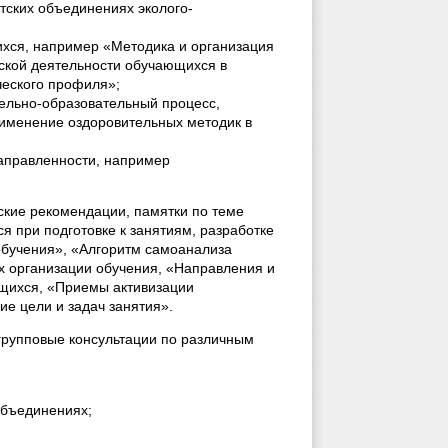
тских объединениях эколого-
хся, например «Методика и организация
ской деятельности обучающихся в
ческого профиля»;
ельно-образовательный процесс,
именение оздоровительных методик в
направленности, например
кие рекомендации, памятки по теме
ся при подготовке к занятиям, разработке
обучения», «Алгоритм самоанализа
ах организации обучения, «Направления и
щихся, «Приемы активизации
е цели и задач занятия».
групповые консультации по различным
объединениях;