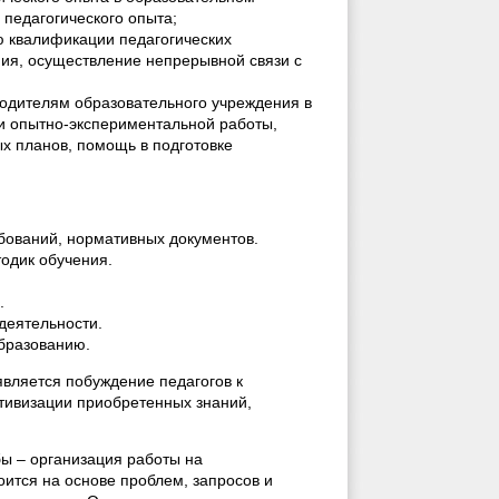
педагогического опыта;
ю квалификации педагогических
ния, осуществление непрерывной связи с
водителям образовательного учреждения в
и опытно-экспериментальной работы,
ых планов, помощь в подготовке
ований, нормативных документов.
одик обучения.
.
деятельности.
бразованию.
вляется побуждение педагогов к
тивизации приобретенных знаний,
ы – организация работы на
оится на основе проблем, запросов и