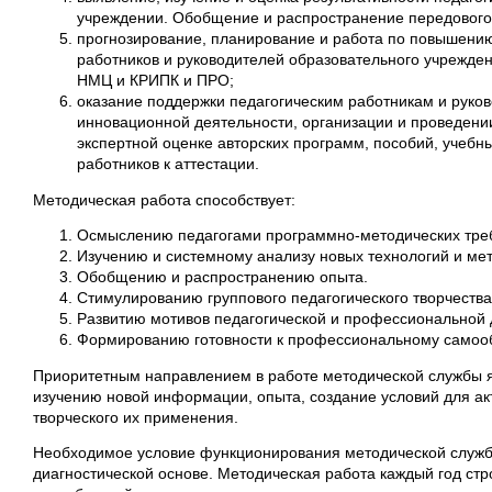
учреждении. Обобщение и распространение передового 
прогнозирование, планирование и работа по повышени
работников и руководителей образовательного учрежде
НМЦ и КРИПК и ПРО;
оказание поддержки педагогическим работникам и руко
инновационной деятельности, организации и проведени
экспертной оценке авторских программ, пособий, учебн
работников к аттестации.
Методическая работа способствует:
Осмыслению педагогами программно-методических треб
Изучению и системному анализу новых технологий и мет
Обобщению и распространению опыта.
Стимулированию группового педагогического творчества
Развитию мотивов педагогической и профессиональной 
Формированию готовности к профессиональному самоо
Приоритетным направлением в работе методической службы я
изучению новой информации, опыта, создание условий для ак
творческого их применения.
Необходимое условие функционирования методической служб
диагностической основе. Методическая работа каждый год стр