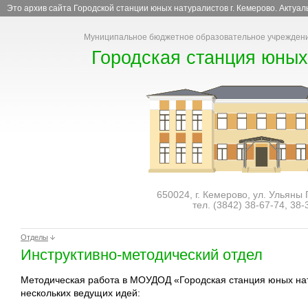
Это архив сайта Городской станции юных натуралистов г. Кемерово. Актуа
Муниципальное бюджетное образовательное учреждени
Городская станция юных
650024, г. Кемерово, ул. Ульяны
тел. (3842)
38-67-74
,
38-
Отделы
Инструктивно-методический отдел
Методическая работа в МОУДОД «Городская станция юных нат
нескольких ведущих идей: