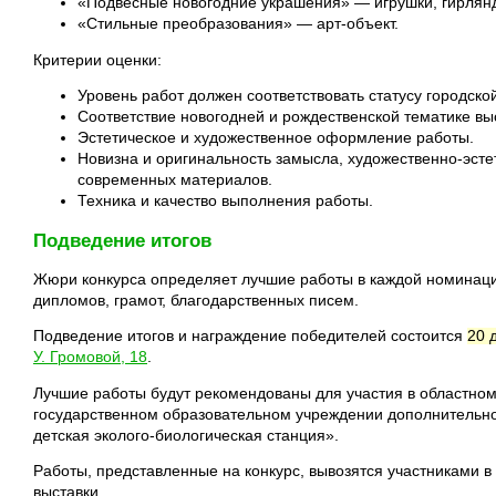
«Подвесные новогодние украшения» — игрушки, гирлянд
«Стильные преобразования» — арт-объект.
Критерии оценки:
Уровень работ должен соответствовать статусу городской
Соответствие новогодней и рождественской тематике вы
Эстетическое и художественное оформление работы.
Новизна и оригинальность замысла, художественно-эсте
современных материалов.
Техника и качество выполнения работы.
Подведение итогов
Жюри конкурса определяет лучшие работы в каждой номинаци
дипломов, грамот, благодарственных писем.
Подведение итогов и награждение победителей состоится
20 
У. Громовой, 18
.
Лучшие работы будут рекомендованы для участия в областном
государственном образовательном учреждении дополнительно
детская эколого-биологическая станция».
Работы, представленные на конкурс, вывозятся участниками в
выставки.