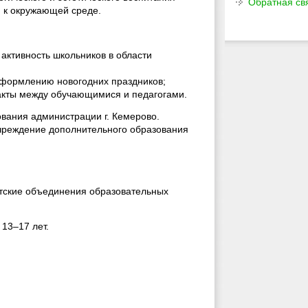
Обратная св
я к окружающей среде.
активность школьников в области
оформлению новогодних праздников;
такты между обучающимися и педагогами.
вания администрации г. Кемерово.
чреждение дополнительного образования
етские объединения образовательных
 13–17 лет.