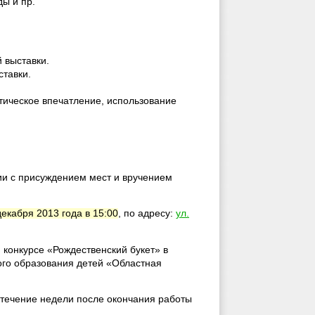
ы и пр.
 выставки.
ставки.
тическое впечатление, использование
и с присуждением мест и вручением
декабря 2013 года в 15:00
, по адресу:
ул.
 конкурсе «Рождественский букет» в
го образования детей «Областная
 течение недели после окончания работы