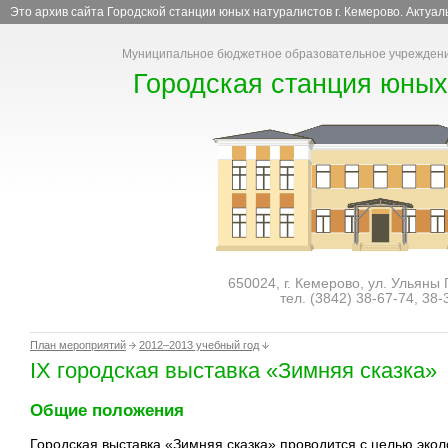
Это архив сайта Городской станции юных натуралистов г. Кемерово. Актуа
Муниципальное бюджетное образовательное учреждени
Городская станция юных
650024, г. Кемерово, ул. Ульяны
тел. (3842)
38-67-74
,
38-
План мероприятий
2012–2013 учебный год
IX городская выставка «Зимняя сказка»
Общие положения
Городская выставка «Зимняя сказка» проводится с целью эколо