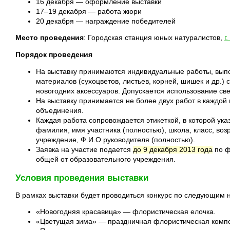
16 декабря — оформление выставки
17–19 декабря — работа жюри
20 декабря — награждение победителей
Место проведения
: Городская станция юных натуралистов,
г
Порядок проведения
На выставку принимаются индивидуальные работы, вып
материалов (сухоцветов, листьев, корней, шишек и др.) 
новогодних аксессуаров. Допускается использование св
На выставку принимается не более двух работ в каждой 
объединения.
Каждая работа сопровождается этикеткой, в которой ук
фамилия, имя участника (полностью), школа, класс, воз
учреждение, Ф.И.О руководителя (полностью).
Заявка на участие подается
до 9 декабря 2013 года
по ф
общей от образовательного учреждения.
Условия проведения выставки
В рамках выставки будет проводиться конкурс по следующим
«Новогодняя красавица» — флористическая елочка.
«Цветущая зима» — праздничная флористическая комп