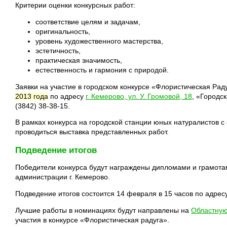
Критерии оценки конкурсных работ:
соответствие целям и задачам,
оригинальность,
уровень художественного мастерства,
эстетичность,
практическая значимость,
естественность и гармония с природой.
Заявки на участие в городском конкурсе «Флористическая Рад
2013 года
по адресу
г. Кемерово, ул. У. Громовой, 18
, «Городс
(3842) 38-38-15
.
В рамках конкурса на городской станции юных натуралистов с 
проводиться выставка представленных работ.
Подведение итогов
Победители конкурса будут награждены дипломами и грамота
администрации г. Кемерово.
Подведение итогов состоится 14 февраля в 15 часов по адрес
Лучшие работы в номинациях будут направлены на
Областную
участия в конкурсе «Флористическая радуга».