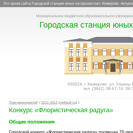
Это архив сайта Городской станции юных натуралистов г. Кемерово. Актуа
Муниципальное бюджетное образовательное учреждени
Городская станция юных
650024, г. Кемерово, ул. Ульяны
тел. (3842)
38-67-74
,
38-
План мероприятий
2012–2013 учебный год
Конкурс «Флористическая радуга»
Общие положения
Городской конкурс «Флористическая радуга» посвящен 70-лет