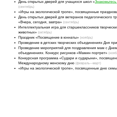
День открытых дверей для учащихся школ «
Знакомьтес
(сентябрь)
«Игры на экологической тропе», посвященные праздно
День открытых дверей для ветеранов педагогического 
«Вчера, сегодня, завтра»
(сентябрь)
Интеллектуальная игра для старшеклассников творчес
животных»
(октябрь)
Праздник «Посвящение в юннаты»
(ноябрь)
Проведение в детских творческих объединениях Дня пр
Проведение мероприятий для поздравления мам с Днем 
объединениях. Конкурс рисунков «Мамин портрет»
(нояб
Конкурсная программа «Судари и сударыни», посвящен
Международному женскому дню
(февраль—март)
«Игры на экологической тропе», посвященные дню сем