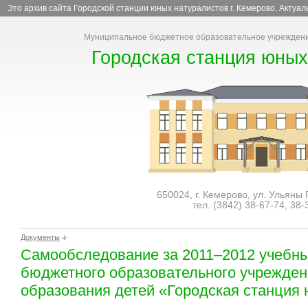
Это архив сайта Городской станции юных натуралистов г. Кемерово. Актуа
Муниципальное бюджетное образовательное учреждени
Городская станция юных
650024, г. Кемерово, ул. Ульяны
тел. (3842)
38-67-74
,
38-
Документы
Самообследование за 2011–2012 учебны
бюджетного образовательного учрежден
образования детей «Городская станция