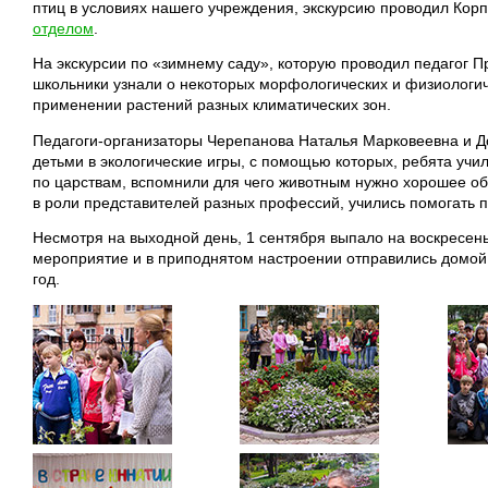
птиц в условиях нашего учреждения, экскурсию проводил Кор
отделом
.
На экскурсии по «зимнему саду», которую проводил педагог П
школьники узнали о некоторых морфологических и физиологич
применении растений разных климатических зон.
Педагоги-организаторы Черепанова Наталья Марковеевна и 
детьми в экологические игры, с помощью которых, ребята уч
по царствам, вспомнили для чего животным нужно хорошее об
в роли представителей разных профессий, учились помогать 
Несмотря на выходной день, 1 сентября выпало на воскресень
мероприятие и в приподнятом настроении отправились домой
год.