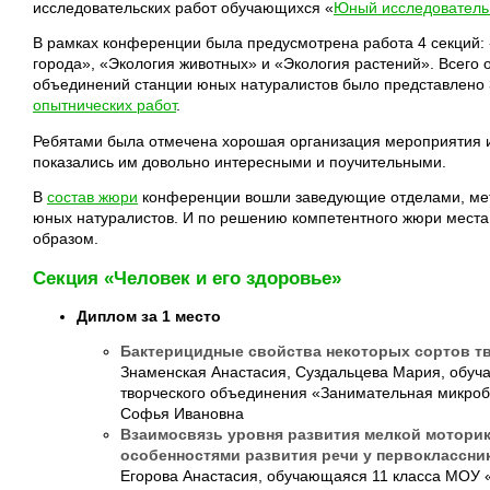
исследовательских работ обучающихся «
Юный исследователь
В рамках конференции была предусмотрена работа 4 секций: 
города», «Экология животных» и «Экология растений». Всего
объединений станции юных натуралистов было представлено
опытнических работ
.
Ребятами была отмечена хорошая организация мероприятия и
показались им довольно интересными и поучительными.
В
состав жюри
конференции вошли заведующие отделами, мето
юных натуралистов. И по решению компетентного жюри мес
образом.
Секция «Человек и его здоровье»
Диплом за 1 место
Бактерицидные свойства некоторых сортов тв
Знаменская Анастасия, Суздальцева Мария, обу
творческого объединения «Занимательная микроб
Софья Ивановна
Взаимосвязь уровня развития мелкой моторик
особенностями развития речи у первоклассни
Егорова Анастасия, обучающаяся 11 класса МОУ