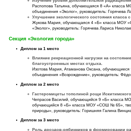
Изучение уровня дополнительной радиационно
Распопова Татьяна, обучающаяся 8 «А» класса М
объединения «Эколог», руководитель: Горячева Л
Улучшение экологического состояния класса 
Жукова Мария, обучающаяся 4 «Б» класса МОУ «
«Эколог», руководитель: Горячева Лариса Никола
Секция «Экология города»
Диплом за 1 место
Влияние рекреационной нагрузки на состояние
благоустроенных местах отдыха.
Изотова Мария, Атаманова Оксана, обучающиеся 
объединения «Возрождение», руководитель: Фёд
Диплом за 2 место
Гастеромицеты тополиной рощи Искитимского
Чепрасов Василий, обучающийся 9 «Б» класса М
обучающийся 8 «Б» класса МОУ «СОШ № 65», тво
природы», руководитель: Горишняя Галина Винци
Диплом за 3 место
Роль дроздов-рябинников в формировании ра