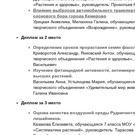
«Растения и здоровье», руководитель: Прокопьев 
Влияние выбросов автомобильного транспорт
соснового бора города Кемерово
Урицкая Анжелика, Милахина Галина, обучающие
творческого объединения «Возрождение», руково
Диплом за 2 место
Определение сроков прорастания семян фасол
Криворотов Александр, Янковский Антон, обучаю
творческого объединения «Растения и здоровье»,
Васильевич
Изучение фитанцидной активности, антимикр
высших растений.
Васильева Анна, Устьянцева Мария, обучающиес
творческого объединения «Удивительный мир живо
Галина Ивановна
Диплом за 3 место
Оценка качества воздушной среды Рудничного
лишайников.
Казакова Елизавета, обучающаяся 7 класса МОУ 
«Систематика растений», руководитель: Тарасова