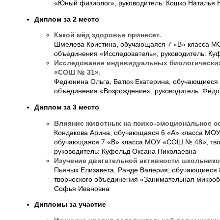
«Юный физиолог», руководитель: Кошко Наталья 
Диплом за 2 место
Какой мёд здоровье принесет.
Шмелева Кристина, обучающаяся 7 «В» класса М
объединения «Исследователь», руководитель: Ку
Исследование индивидуальных биологически
«СОШ № 31».
Федюнина Ольга, Батюк Екатерина, обучающиеся
объединения «Возрождение», руководитель: Фёд
Диплом за 3 место
Влияние животных на психо-эмоциональное со
Кондакова Арина, обучающаяся 6 «А» класса МО
обучающаяся 7 «В» класса МОУ «СОШ № 48», тво
руководитель: Куфельд Оксана Николаевна
Изучение двигательной активности школьнико
Пьяных Елизавета, Ранде Валерия, обучающиеся
творческого объединения «Занимательная микроб
Софья Ивановна
Дипломы за участие