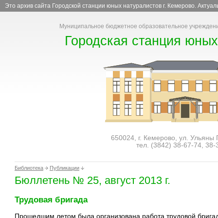
Это архив сайта Городской станции юных натуралистов г. Кемерово. Актуа
Муниципальное бюджетное образовательное учреждени
Городская станция юных
650024, г. Кемерово, ул. Ульяны
тел. (3842)
38-67-74
,
38-
Библиотека
Публикации
Бюллетень № 25, август 2013 г.
Трудовая бригада
Прошедшим летом была организована работа трудовой бриг