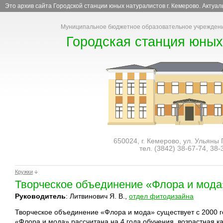
Это архив сайта Городской станции юных натуралистов г. Кемерово. Актуа
Муниципальное бюджетное образовательное учреждени
Городская станция юных
650024, г. Кемерово, ул. Ульяны
тел. (3842)
38-67-74
,
38-
Кружки
Творческое объединение «Флора и мода
Руководитель
: Литвинович Я. В.,
отдел фитодизайна
Творческое объединение «Флора и мода» существует с 2000 
«Флора и мода» рассчитана на 4 года обучения, возрастная ка