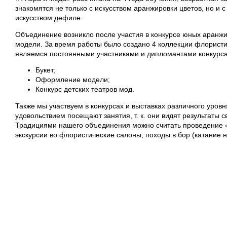
знакомятся не только с искусством аранжировки цветов, но и 
искусством дефиле.
Объединение возникло после участия в конкурсе юных аран
модели. За время работы было создано 4 коллекции флористи
являемся постоянными участниками и дипломантами конкурса
Букет;
Оформление модели;
Конкурс детских театров мод.
Также мы участвуем в конкурсах и выставках различного уровн
удовольствием посещают занятия, т. к. они видят результаты 
Традициями нашего объединения можно считать проведение «
экскурсии во флористические салоны, походы в бор (катание н