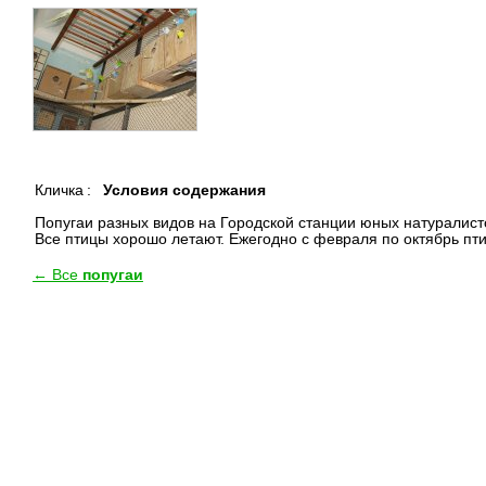
Кличка
:
Условия содержания
Попугаи разных видов на Городской станции юных натуралисто
Все птицы хорошо летают. Ежегодно с февраля по октябрь пт
← Все
попугаи