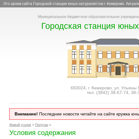
Это архив сайта Городской станции юных натуралистов г. Кемерово. Актуа
Муниципальное бюджетное образовательное учреждени
Городская станция юных
650024, г. Кемерово, ул. Ульяны
тел. (3842)
38-67-74
,
38-
Внимание!
Последние новости читайте на сайте кружка юн
Живой уголок
Попугаи
Условия содержания