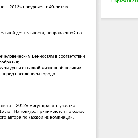
Обратная св
та – 2012» приурочен к 40-летию
тельной деятельности, направленной на:
ечеловеческим ценностям в соответствии
ообразия;
культуры и активной жизненной позиции
 перед населением города.
анета – 2012» могут принять участие
16 лет. На конкурс принимаются не более
ого автора по каждой из номинации.