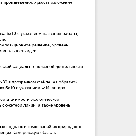
ь произведения, яркость изложения;
тка 5х10 с указанием названия работы,
ола;
композиционное решение, уровень
игинальность идеи;
ческой социально-полезной деятельности
х30 в прозрачном файле. на обратной
а 5х10 с указанием Ф.И. автора
ой значимости экологической
ь сюжетной линии, а также уровень
ных поделок и композиций из природного
ющих Кемеровскую область: