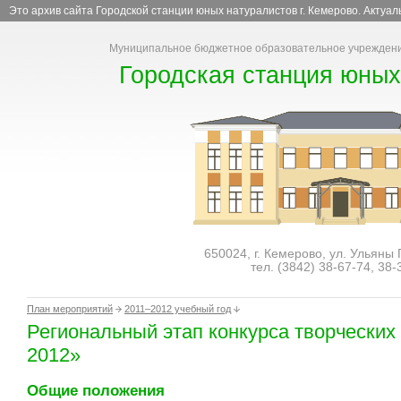
Это архив сайта Городской станции юных натуралистов г. Кемерово. Актуа
Муниципальное бюджетное образовательное учреждени
Городская станция юных
650024, г. Кемерово, ул. Ульяны
тел. (3842)
38-67-74
,
38-
План мероприятий
2011–2012 учебный год
Региональный этап конкурса творческих
2012»
Общие положения