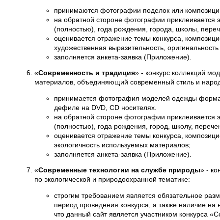
принимаются фотографии поделок или композици
на обратной стороне фотографии приклеивается эт
(полностью), года рождения, города, школы, пере
оценивается отражение темы конкурса, композиц
художественная выразительность, оригинальност
заполняется анкета-заявка (Приложение).
«
Современность и традиция
» - конкурс коллекций мо
материалов, объединяющий современный стиль и наро
принимается фотография моделей одежды формата
дефиле на DVD, CD носителях.
на обратной стороне фотографии приклеивается эт
(полностью), года рождения, город, школу, переч
оценивается отражение темы конкурса, композиц
экологичность используемых материалов;
заполняется анкета-заявка (Приложение).
«
Современные технологии на службе природы
» - к
по экологической и природоохранной тематике:
строгим требованием является обязательное разм
период проведения конкурса, а также наличие на 
что данный сайт является участником конкурса «