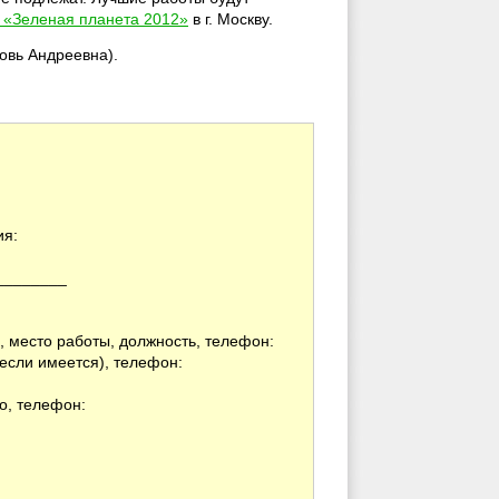
 «Зеленая планета 2012»
в г. Москву.
овь Андреевна).
ия:
________
, место работы, должность, телефон:
если имеется), телефон:
о, телефон: