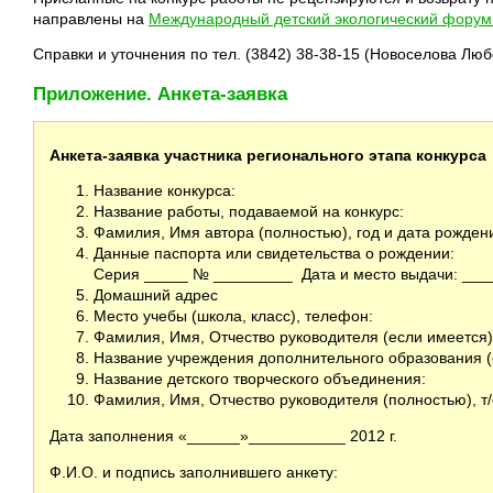
направлены на
Международный детский экологический форум
Справки и уточнения по тел. (3842) 38-38-15 (Новоселова Люб
Приложение. Анкета-заявка
Анкета-заявка участника регионального этапа конкурса
Название конкурса:
Название работы, подаваемой на конкурс:
Фамилия, Имя автора (полностью), год и дата рожден
Данные паспорта или свидетельства о рождении:
Серия _____ № _________ Дата и место выдачи: ___
Домашний адрес
Место учебы (школа, класс), телефон:
Фамилия, Имя, Отчество руководителя (если имеется)
Название учреждения дополнительного образования (
Название детского творческого объединения:
Фамилия, Имя, Отчество руководителя (полностью), т/
Дата заполнения «______»___________ 2012 г.
Ф.И.О. и подпись заполнившего анкету: