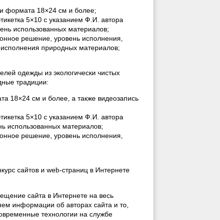
и формата 18×24 см и более;
икетка 5×10 с указанием Ф.И. автора
чень использованных материалов;
ионное решение, уровень исполнения,
ь исполнения природных материалов;
делей одежды из экологически чистых
дные традиции:
 18×24 см и более, а также видеозапись
икетка 5×10 с указанием Ф.И. автора
ень использованных материалов;
ионное решение, уровень исполнения,
онкурс сайтов и web-страниц в Интернете
ещение сайта в Интернете на весь
нем информации об авторах сайта и то,
Современные технологии на службе