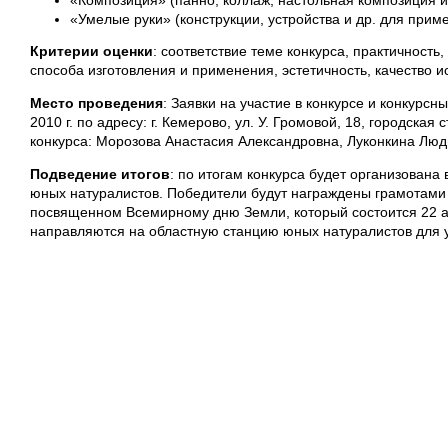
«Композиция» (панно, коллаж, настольная композиция и 
«Умелые руки» (конструкции, устройства и др. для приме
Критерии оценки
: соответствие теме конкурса, практичность
способа изготовления и применения, эстетичность, качество 
Место проведения
: Заявки на участие в конкурсе и конкурс
2010 г. по адресу: г. Кемерово, ул. У. Громовой, 18, городск
конкурса: Морозова Анастасия Александровна, Луконкина Лю
Подведение итогов
: по итогам конкурса будет организована
юных натуралистов. Победители будут награждены грамотами
посвященном Всемирному дню Земли, который состоится 22 ап
направляются на областную станцию юных натуралистов для у