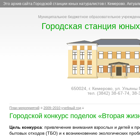
Это архив сайта Городской станции юных натуралистов г. Кемерово. Актуа
Муниципальное бюджетное образовательное учреждени
Городская станция юных
650024, г. Кемерово, ул. Ульяны
тел. (3842)
38-67-74
,
38-
План мероприятий
2009–2010 учебный год
Городской конкурс поделок «Вторая жиз
Цель конкурса
: привлечение внимания взрослых и детей к п
бытовых отходов (ТБО) и к возникновению экологических про