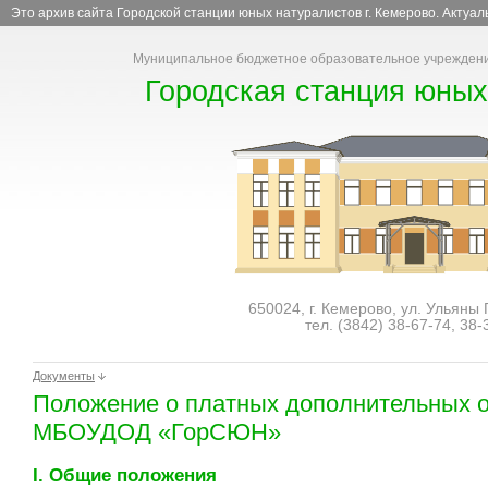
Это архив сайта Городской станции юных натуралистов г. Кемерово. Актуа
Муниципальное бюджетное образовательное учреждени
Городская станция юных
650024, г. Кемерово, ул. Ульяны
тел. (3842)
38-67-74
,
38-
Документы
Положение о платных дополнительных о
МБОУДОД «ГорСЮН»
I. Общие положения