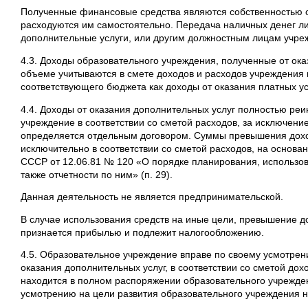
Полученные финансовые средства являются собственностью 
расходуются им самостоятельно. Передача наличных денег 
дополнительные услуги, или другим должностным лицам учре
4.3. Доходы образовательного учреждения, полученные от ока
объеме учитываются в смете доходов и расходов учреждения 
соответствующего бюджета как доходы от оказания платных ус
4.4. Доходы от оказания дополнительных услуг полностью реи
учреждение в соответствии со сметой расходов, за исключени
определяется отдельным договором. Суммы превышения дохо
исключительно в соответствии со сметой расходов, на основ
СССР от 12.06.81 № 120 «О порядке планирования, использов
также отчетности по ним» (п. 29).
Данная деятельность не является предпринимательской.
В случае использования средств на иные цели, превышение д
признается прибылью и подлежит налогообложению.
4.5. Образовательное учреждение вправе по своему усмотрен
оказания дополнительных услуг, в соответствии со сметой до
находится в полном распоряжении образовательного учрежден
усмотрению на цели развития образовательного учреждения н