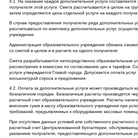
4.1. На оказание каждой дополнительной услуги составляется 
получателя этой услуги. Смета рассчитывается в целом на гру
затем определяется цена отдельной услуги на каждого получа
В случае предоставления получателю ряда дополнительных ус
рассчитываться по комплексу дополнительных услуг, осущест
учреждении.
Администрация образовательного учреждения обязана ознако
со сметой в целом и в расчете на одного получателя.
Смета разрабатывается непосредственно образовательным у
рассмотрение в комиссию по согласованию цен и тарифов. С
услуги утверждается Главой города. Допускается оплата услуг 
конъюнктурой спроса и предложения.
4.2. Оплата за дополнительные услуги может производиться ка
безналичном порядке. Безналичные расчеты производятся чер
расчетный счет образовательного учреждения. Расчеты нали
внесения сумм в кассу образовательного учреждения при ус
требований, предъявляемых к оборудованию кассовых помещ
При отсутствии данных условий или собственного расчетного 
расчетный счет Централизованной бухгалтерии, обслуживающ
указанием получателя, предоставляющего дополнительные ус