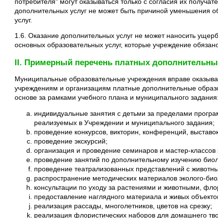
потребителя" могут оказываться только с согласия их получат
дополнительных услуг не может быть причиной уменьшения 
услуг.
1.6. Оказание дополнительных услуг не может наносить ущер
основных образовательных услуг, которые учреждение обязан
II. Примерный перечень платных дополнительны
Муниципальные образовательные учреждения вправе оказыва
учреждениям и организациям платные дополнительные образо
основе за рамками учебного плана и муниципального задания
индивидуальные занятия с детьми за пределами програ
реализуемых в Учреждении и муниципального задания;
проведение конкурсов, викторин, конференций, выставок
проведение экскурсий;
организация и проведение семинаров и мастер-классов 
проведение занятий по дополнительному изучению биол
проведение театрализованных представлений с животн
распространение методических материалов эколого-био
консультации по уходу за растениями и животными, фл
предоставление наглядного материала и живых объектов
реализация рассады, многолетников, цветов на срезку;
реализация флористических наборов для домашнего тво