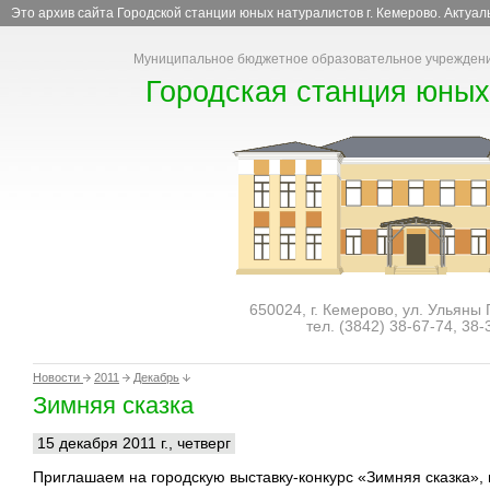
Это архив сайта Городской станции юных натуралистов г. Кемерово. Актуа
Муниципальное бюджетное образовательное учреждени
Городская станция юных
650024, г. Кемерово, ул. Ульяны
тел. (3842)
38-67-74
,
38-
Новости
2011
Декабрь
Зимняя сказка
15 декабря 2011 г., четверг
Приглашаем на городскую выставку-конкурс «Зимняя сказка», 