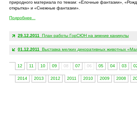
природного материала по темам: «Елочные фантазии», «Рожд
открытка» и «Снежные фантазии».
Подробнее...
ДРУГИЕ НОВОСТИ:
29.12.2011
План работы ГорСЮН на зимние каникулы
01.12.2011
Выставка мелких декоративных животных «Мал
12
11
10
09
08
07
06
05
04
03
0
2014
2013
2012
2011
2010
2009
2008
2