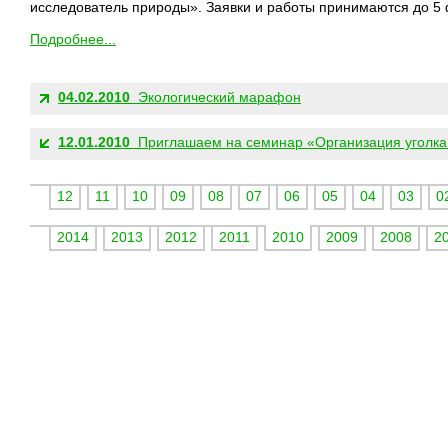
исследователь природы». Заявки и работы принимаются до 5 
Подробнее...
ДРУГИЕ НОВОСТИ:
04.02.2010
Экологический марафон
12.01.2010
Приглашаем на семинар «Организация уголка
12
11
10
09
08
07
06
05
04
03
0
2014
2013
2012
2011
2010
2009
2008
2