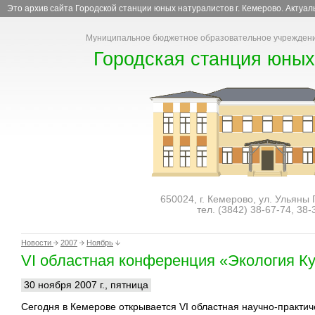
Это архив сайта Городской станции юных натуралистов г. Кемерово. Актуа
Муниципальное бюджетное образовательное учреждени
Городская станция юных
650024, г. Кемерово, ул. Ульяны
тел. (3842)
38-67-74
,
38-
Новости
2007
Ноябрь
VI областная конференция «Экология К
30 ноября 2007 г., пятница
Сегодня в Кемерове открывается VI областная научно-практи