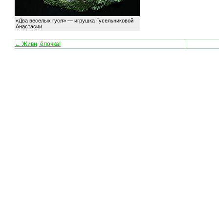
«Два веселых гуся» — игрушка Гусельниковой
Анастасии
← Живи, ёлочка!