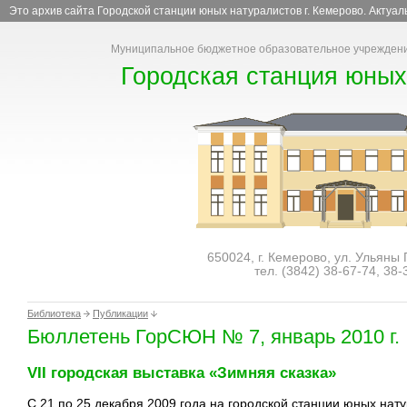
Это архив сайта Городской станции юных натуралистов г. Кемерово. Актуа
Муниципальное бюджетное образовательное учреждени
Городская станция юных
650024, г. Кемерово, ул. Ульяны
тел. (3842)
38-67-74
,
38-
Библиотека
Публикации
Бюллетень ГорСЮН № 7, январь 2010 г.
VII городская выставка «Зимняя сказка»
С 21 по 25 декабря 2009 года на городской станции юных нат