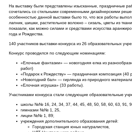
На выставку были представлены изысканные, праздничные ра
сочетались со стильными современными дизайнерскими реше
особенностью данной выставки было то, что все работы выпо
лапник, шишки, растительное волокно – сизаль, цветы из ткан
показали, как можно силами и средствами искусства аранжир
года и Рождества.
140 участников выставки-конкурса из 26 образовательных учр
Конкурс проводился по следующим номинациям:
«Елочные фантазии» — новогодняя елка из разнообразн
работ)
«Подарок к Рождеству» — праздничная композиция (40 
«Новогодний бал» — гирлянда из природного материала
«Елочная игрушка» (33 работы).
Участниками конкурса стали следующие образовательные учр
школы №№ 16, 24, 34, 37, 44, 45, 48, 50, 58, 60, 63, 91, 9
гимназии №№ 1, 25,
лицеи №№ 1, 89;
учреждения дополнительного образования детей:
Городская станция юных натуралистов,