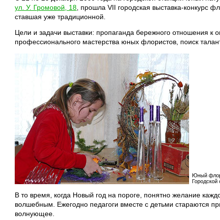
ул. У. Громовой, 18
, прошла VII городская выставка-конкурс ф
ставшая уже традиционной.
Цели и задачи выставки: пропаганда бережного отношения к 
профессионального мастерства юных флористов, поиск талан
Юный флор
Городской 
В то время, когда Новый год на пороге, понятно желание каж
волшебным. Ежегодно педагоги вместе с детьми стараются при
волнующее.