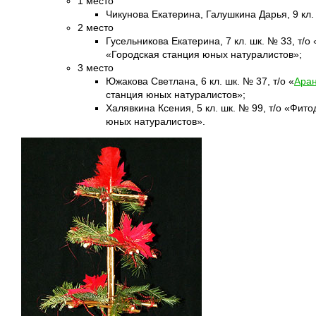
1 место
Чикунова Екатерина, Галушкина Дарья, 9 кл.
2 место
Гусельникова Екатерина, 7 кл. шк. № 33, т/о 
«Городская станция юных натуралистов»;
3 место
Южакова Светлана, 6 кл. шк. № 37, т/о «
Аран
станция юных натуралистов»;
Халявкина Ксения, 5 кл. шк. № 99, т/о «Фи
юных натуралистов».