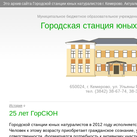
Это архив сайта Городской станции юных натуралистов г. Кемерово. Актуа
Муниципальное бюджетное образовательное учреждени
Городская станция юных
650024, г. Кемерово, ул. Ульяны
тел. (3842)
38-67-74
,
38-
История
25 лет ГорСЮН
Городской станции юных натуралистов в 2012 году исполняетс
Человек к этому возрасту приобретает гражданское сознание, 
ответственности, формируется потребность к активному учас