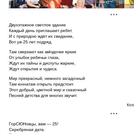
* * *
Двухэтажное светлое здание
Каждый день приглашает ребят.
И с природою ждёт их свидание,
Вот уж 25 лет подряд.
Там сверкают как звёздочки яркие
От улыбок ребячьи глаза,
Ждут их тайны и диспуты жаркие,
Ждут открытия и чудеса.
Мир прекрасный, немного загадочный
Там юннатам открыть предстоит.
Этот добрый, цветной мир и сказочный
Песней детства для многих звучит.
Кол
* * *
ГорСЮНовцы, вам — 25!
Серебряная дата.