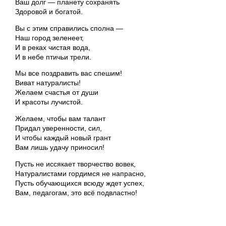
Ваш долг — планету сохранять
Здоровой и богатой.
Вы с этим справились сполна —
Наш город зеленеет,
И в реках чистая вода,
И в небе птичьи трели.
Мы все поздравить вас спешим!
Виват натуралисты!
Желаем счастья от души
И красоты лучистой.
Желаем, чтобы вам талант
Придал уверенности, сил,
И чтобы каждый новый грант
Вам лишь удачу приносил!
Пусть не иссякает творчество вовек,
Натуралистами гордимся не напрасно,
Пусть обучающихся всюду ждет успех,
Вам, педагогам, это всё подвластно!