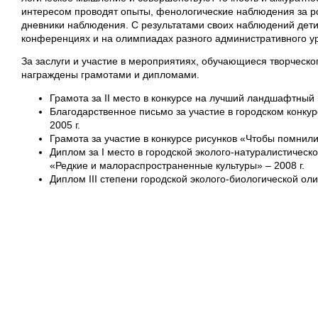
интересом проводят опыты, фенологические наблюдения за ро
дневники наблюдения. С результатами своих наблюдений дети
конференциях и на олимпиадах разного административного у
За заслуги и участие в мероприятиях, обучающиеся творчес
награждены грамотами и дипломами.
Грамота за II место в конкурсе на лучший ландшафтный 
Благодарственное письмо за участие в городском конкур
2005 г.
Грамота за участие в конкурсе рисунков «Чтобы помнили»
Диплом за I место в городской эколого-натуралистическо
«Редкие и малораспространенные культуры» – 2008 г.
Диплом III степени городской эколого-биологической оли